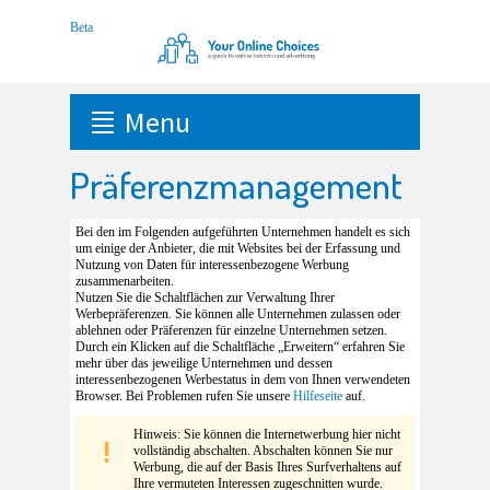
Menu
Präferenzmanagement
Bei den im Folgenden aufgeführten Unternehmen handelt es sich
um einige der Anbieter, die mit Websites bei der Erfassung und
Nutzung von Daten für interessenbezogene Werbung
zusammenarbeiten.
Nutzen Sie die Schaltflächen zur Verwaltung Ihrer
Werbepräferenzen. Sie können alle Unternehmen zulassen oder
ablehnen oder Präferenzen für einzelne Unternehmen setzen.
Durch ein Klicken auf die Schaltfläche „Erweitern“ erfahren Sie
mehr über das jeweilige Unternehmen und dessen
interessenbezogenen Werbestatus in dem von Ihnen verwendeten
Browser. Bei Problemen rufen Sie unsere
Hilfeseite
auf.
Hinweis: Sie können die Internetwerbung hier nicht
vollständig abschalten. Abschalten können Sie nur
Werbung, die auf der Basis Ihres Surfverhaltens auf
Ihre vermuteten Interessen zugeschnitten wurde.