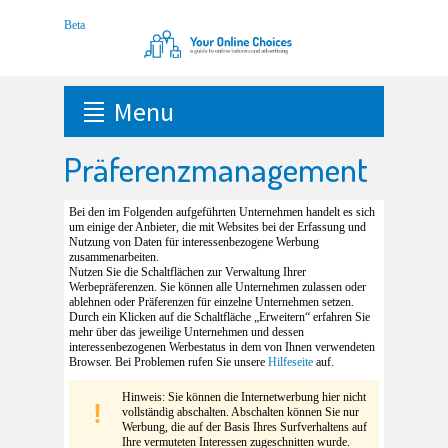
Menu
Präferenzmanagement
Bei den im Folgenden aufgeführten Unternehmen handelt es sich
um einige der Anbieter, die mit Websites bei der Erfassung und
Nutzung von Daten für interessenbezogene Werbung
zusammenarbeiten.
Nutzen Sie die Schaltflächen zur Verwaltung Ihrer
Werbepräferenzen. Sie können alle Unternehmen zulassen oder
ablehnen oder Präferenzen für einzelne Unternehmen setzen.
Durch ein Klicken auf die Schaltfläche „Erweitern“ erfahren Sie
mehr über das jeweilige Unternehmen und dessen
interessenbezogenen Werbestatus in dem von Ihnen verwendeten
Browser. Bei Problemen rufen Sie unsere
Hilfeseite
auf.
Hinweis: Sie können die Internetwerbung hier nicht
vollständig abschalten. Abschalten können Sie nur
Werbung, die auf der Basis Ihres Surfverhaltens auf
Ihre vermuteten Interessen zugeschnitten wurde.