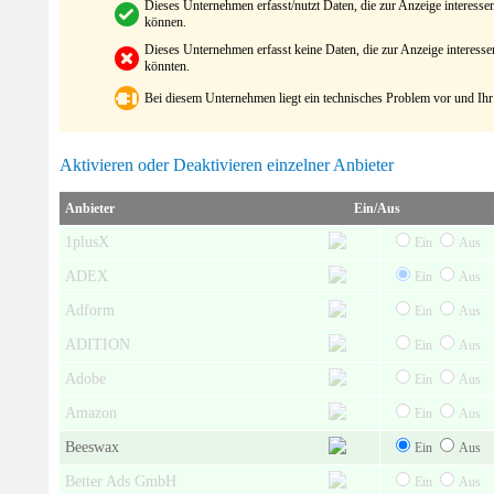
Dieses Unternehmen erfasst/nutzt Daten, die zur Anzeige interes
können.
Dieses Unternehmen erfasst keine Daten, die zur Anzeige interes
könnten.
Bei diesem Unternehmen liegt ein technisches Problem vor und Ihr