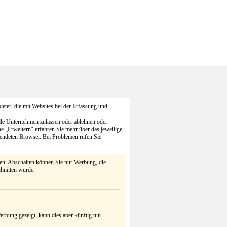
eter, die mit Websites bei der Erfassung und
alle Unternehmen zulassen oder ablehnen oder
he „Erweitern“ erfahren Sie mehr über das jeweilige
endeten Browser. Bei Problemen rufen Sie
ten. Abschalten können Sie nur Werbung, die
chnitten wurde.
rbung gezeigt, kann dies aber künftig tun.