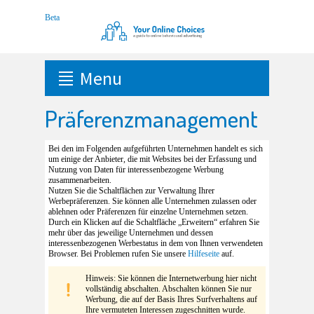
Menu
Präferenzmanagement
Bei den im Folgenden aufgeführten Unternehmen handelt es sich
um einige der Anbieter, die mit Websites bei der Erfassung und
Nutzung von Daten für interessenbezogene Werbung
zusammenarbeiten.
Nutzen Sie die Schaltflächen zur Verwaltung Ihrer
Werbepräferenzen. Sie können alle Unternehmen zulassen oder
ablehnen oder Präferenzen für einzelne Unternehmen setzen.
Durch ein Klicken auf die Schaltfläche „Erweitern“ erfahren Sie
mehr über das jeweilige Unternehmen und dessen
interessenbezogenen Werbestatus in dem von Ihnen verwendeten
Browser. Bei Problemen rufen Sie unsere
Hilfeseite
auf.
Hinweis: Sie können die Internetwerbung hier nicht
vollständig abschalten. Abschalten können Sie nur
Werbung, die auf der Basis Ihres Surfverhaltens auf
Ihre vermuteten Interessen zugeschnitten wurde.