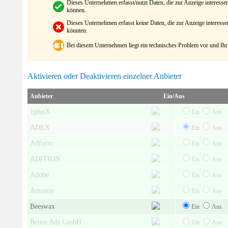
Dieses Unternehmen erfasst/nutzt Daten, die zur Anzeige interes
können.
Dieses Unternehmen erfasst keine Daten, die zur Anzeige interes
könnten.
Bei diesem Unternehmen liegt ein technisches Problem vor und Ihr