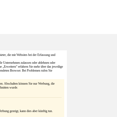
eter, die mit Websites bei der Erfassung und
alle Unternehmen zulassen oder ablehnen oder
he „Erweitern“ erfahren Sie mehr über das jeweilige
endeten Browser. Bei Problemen rufen Sie
ten. Abschalten können Sie nur Werbung, die
chnitten wurde.
rbung gezeigt, kann dies aber künftig tun.