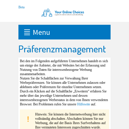
Menu
Präferenzmanagement
Bei den im Folgenden aufgeführten Unternehmen handelt es sich
um einige der Anbieter, die mit Websites bei der Erfassung und
Nutzung von Daten für interessenbezogene Werbung
zusammenarbeiten.
Nutzen Sie die Schaltflächen zur Verwaltung Ihrer
Werbepräferenzen. Sie können alle Unternehmen zulassen oder
ablehnen oder Präferenzen für einzelne Unternehmen setzen.
Durch ein Klicken auf die Schaltfläche „Erweitern“ erfahren Sie
mehr über das jeweilige Unternehmen und dessen
interessenbezogenen Werbestatus in dem von Ihnen verwendeten
Browser. Bei Problemen rufen Sie unsere
Hilfeseite
auf.
Hinweis: Sie können die Internetwerbung hier nicht
vollständig abschalten. Abschalten können Sie nur
Werbung, die auf der Basis Ihres Surfverhaltens auf
Ihre vermuteten Interessen zugeschnitten wurde.