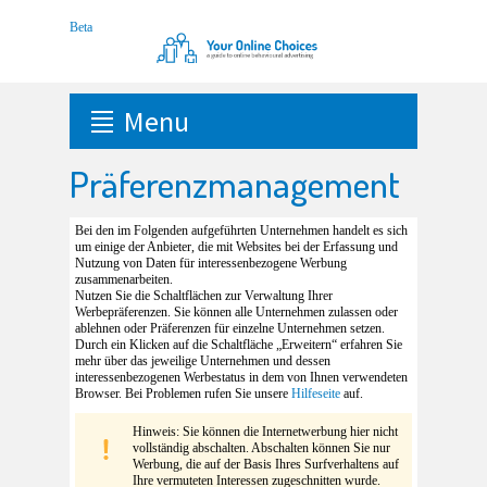
Menu
Präferenzmanagement
Bei den im Folgenden aufgeführten Unternehmen handelt es sich
um einige der Anbieter, die mit Websites bei der Erfassung und
Nutzung von Daten für interessenbezogene Werbung
zusammenarbeiten.
Nutzen Sie die Schaltflächen zur Verwaltung Ihrer
Werbepräferenzen. Sie können alle Unternehmen zulassen oder
ablehnen oder Präferenzen für einzelne Unternehmen setzen.
Durch ein Klicken auf die Schaltfläche „Erweitern“ erfahren Sie
mehr über das jeweilige Unternehmen und dessen
interessenbezogenen Werbestatus in dem von Ihnen verwendeten
Browser. Bei Problemen rufen Sie unsere
Hilfeseite
auf.
Hinweis: Sie können die Internetwerbung hier nicht
vollständig abschalten. Abschalten können Sie nur
Werbung, die auf der Basis Ihres Surfverhaltens auf
Ihre vermuteten Interessen zugeschnitten wurde.