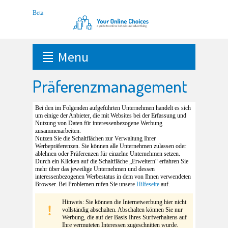
Menu
Präferenzmanagement
Bei den im Folgenden aufgeführten Unternehmen handelt es sich
um einige der Anbieter, die mit Websites bei der Erfassung und
Nutzung von Daten für interessenbezogene Werbung
zusammenarbeiten.
Nutzen Sie die Schaltflächen zur Verwaltung Ihrer
Werbepräferenzen. Sie können alle Unternehmen zulassen oder
ablehnen oder Präferenzen für einzelne Unternehmen setzen.
Durch ein Klicken auf die Schaltfläche „Erweitern“ erfahren Sie
mehr über das jeweilige Unternehmen und dessen
interessenbezogenen Werbestatus in dem von Ihnen verwendeten
Browser. Bei Problemen rufen Sie unsere
Hilfeseite
auf.
Hinweis: Sie können die Internetwerbung hier nicht
vollständig abschalten. Abschalten können Sie nur
Werbung, die auf der Basis Ihres Surfverhaltens auf
Ihre vermuteten Interessen zugeschnitten wurde.