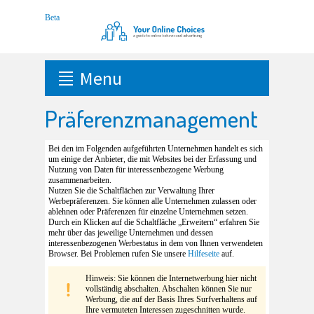
Menu
Präferenzmanagement
Bei den im Folgenden aufgeführten Unternehmen handelt es sich
um einige der Anbieter, die mit Websites bei der Erfassung und
Nutzung von Daten für interessenbezogene Werbung
zusammenarbeiten.
Nutzen Sie die Schaltflächen zur Verwaltung Ihrer
Werbepräferenzen. Sie können alle Unternehmen zulassen oder
ablehnen oder Präferenzen für einzelne Unternehmen setzen.
Durch ein Klicken auf die Schaltfläche „Erweitern“ erfahren Sie
mehr über das jeweilige Unternehmen und dessen
interessenbezogenen Werbestatus in dem von Ihnen verwendeten
Browser. Bei Problemen rufen Sie unsere
Hilfeseite
auf.
Hinweis: Sie können die Internetwerbung hier nicht
vollständig abschalten. Abschalten können Sie nur
Werbung, die auf der Basis Ihres Surfverhaltens auf
Ihre vermuteten Interessen zugeschnitten wurde.