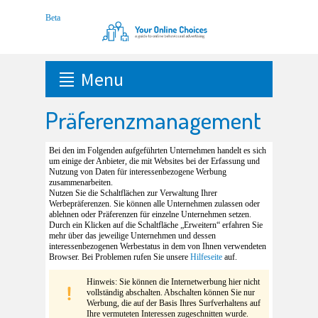
Menu
Präferenzmanagement
Bei den im Folgenden aufgeführten Unternehmen handelt es sich
um einige der Anbieter, die mit Websites bei der Erfassung und
Nutzung von Daten für interessenbezogene Werbung
zusammenarbeiten.
Nutzen Sie die Schaltflächen zur Verwaltung Ihrer
Werbepräferenzen. Sie können alle Unternehmen zulassen oder
ablehnen oder Präferenzen für einzelne Unternehmen setzen.
Durch ein Klicken auf die Schaltfläche „Erweitern“ erfahren Sie
mehr über das jeweilige Unternehmen und dessen
interessenbezogenen Werbestatus in dem von Ihnen verwendeten
Browser. Bei Problemen rufen Sie unsere
Hilfeseite
auf.
Hinweis: Sie können die Internetwerbung hier nicht
vollständig abschalten. Abschalten können Sie nur
Werbung, die auf der Basis Ihres Surfverhaltens auf
Ihre vermuteten Interessen zugeschnitten wurde.