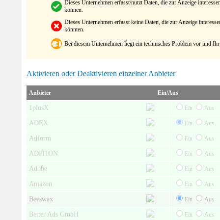
Dieses Unternehmen erfasst/nutzt Daten, die zur Anzeige interes
können.
Dieses Unternehmen erfasst keine Daten, die zur Anzeige interes
könnten.
Bei diesem Unternehmen liegt ein technisches Problem vor und Ihr