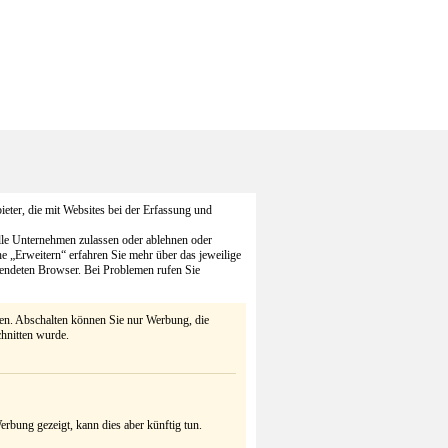
eter, die mit Websites bei der Erfassung und
alle Unternehmen zulassen oder ablehnen oder
he „Erweitern“ erfahren Sie mehr über das jeweilige
endeten Browser. Bei Problemen rufen Sie
ten. Abschalten können Sie nur Werbung, die
chnitten wurde.
rbung gezeigt, kann dies aber künftig tun.