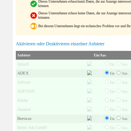
Dieses Unternehmen erfasst/nutzt Daten, die zur Anzeige interes
können.
Dieses Unternehmen erfasst keine Daten, die zur Anzeige interes
könnten.
Bei diesem Unternehmen liegt ein technisches Problem vor und Ihr