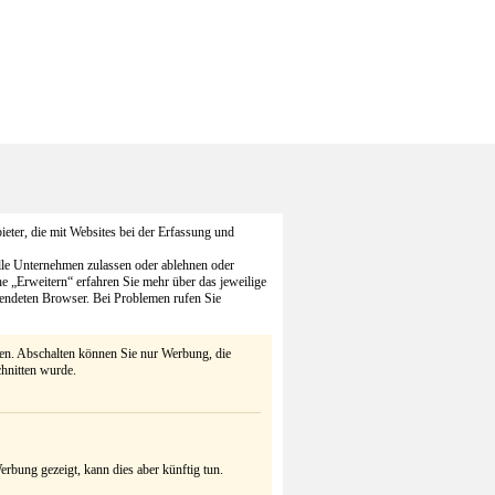
eter, die mit Websites bei der Erfassung und
alle Unternehmen zulassen oder ablehnen oder
he „Erweitern“ erfahren Sie mehr über das jeweilige
endeten Browser. Bei Problemen rufen Sie
ten. Abschalten können Sie nur Werbung, die
chnitten wurde.
rbung gezeigt, kann dies aber künftig tun.