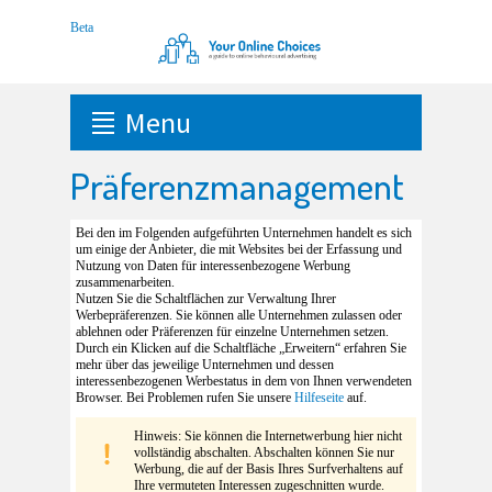
Menu
Präferenzmanagement
Bei den im Folgenden aufgeführten Unternehmen handelt es sich
um einige der Anbieter, die mit Websites bei der Erfassung und
Nutzung von Daten für interessenbezogene Werbung
zusammenarbeiten.
Nutzen Sie die Schaltflächen zur Verwaltung Ihrer
Werbepräferenzen. Sie können alle Unternehmen zulassen oder
ablehnen oder Präferenzen für einzelne Unternehmen setzen.
Durch ein Klicken auf die Schaltfläche „Erweitern“ erfahren Sie
mehr über das jeweilige Unternehmen und dessen
interessenbezogenen Werbestatus in dem von Ihnen verwendeten
Browser. Bei Problemen rufen Sie unsere
Hilfeseite
auf.
Hinweis: Sie können die Internetwerbung hier nicht
vollständig abschalten. Abschalten können Sie nur
Werbung, die auf der Basis Ihres Surfverhaltens auf
Ihre vermuteten Interessen zugeschnitten wurde.