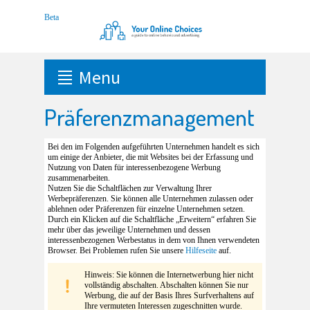
Menu
Präferenzmanagement
Bei den im Folgenden aufgeführten Unternehmen handelt es sich
um einige der Anbieter, die mit Websites bei der Erfassung und
Nutzung von Daten für interessenbezogene Werbung
zusammenarbeiten.
Nutzen Sie die Schaltflächen zur Verwaltung Ihrer
Werbepräferenzen. Sie können alle Unternehmen zulassen oder
ablehnen oder Präferenzen für einzelne Unternehmen setzen.
Durch ein Klicken auf die Schaltfläche „Erweitern“ erfahren Sie
mehr über das jeweilige Unternehmen und dessen
interessenbezogenen Werbestatus in dem von Ihnen verwendeten
Browser. Bei Problemen rufen Sie unsere
Hilfeseite
auf.
Hinweis: Sie können die Internetwerbung hier nicht
vollständig abschalten. Abschalten können Sie nur
Werbung, die auf der Basis Ihres Surfverhaltens auf
Ihre vermuteten Interessen zugeschnitten wurde.