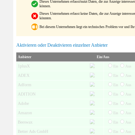
Dieses Unternehmen erfasst/nutzt Daten, die zur Anzeige interes
können.
Dieses Unternehmen erfasst keine Daten, die zur Anzeige interes
könnten.
Bei diesem Unternehmen liegt ein technisches Problem vor und Ihr