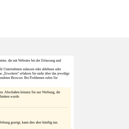
eter, die mit Websites bei der Erfassung und
alle Unternehmen zulassen oder ablehnen oder
he „Erweitern“ erfahren Sie mehr über das jeweilige
endeten Browser. Bei Problemen rufen Sie
ten. Abschalten können Sie nur Werbung, die
chnitten wurde.
rbung gezeigt, kann dies aber künftig tun.