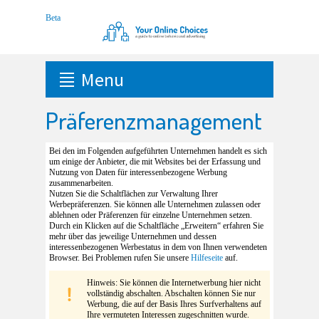
Menu
Präferenzmanagement
Bei den im Folgenden aufgeführten Unternehmen handelt es sich
um einige der Anbieter, die mit Websites bei der Erfassung und
Nutzung von Daten für interessenbezogene Werbung
zusammenarbeiten.
Nutzen Sie die Schaltflächen zur Verwaltung Ihrer
Werbepräferenzen. Sie können alle Unternehmen zulassen oder
ablehnen oder Präferenzen für einzelne Unternehmen setzen.
Durch ein Klicken auf die Schaltfläche „Erweitern“ erfahren Sie
mehr über das jeweilige Unternehmen und dessen
interessenbezogenen Werbestatus in dem von Ihnen verwendeten
Browser. Bei Problemen rufen Sie unsere
Hilfeseite
auf.
Hinweis: Sie können die Internetwerbung hier nicht
vollständig abschalten. Abschalten können Sie nur
Werbung, die auf der Basis Ihres Surfverhaltens auf
Ihre vermuteten Interessen zugeschnitten wurde.