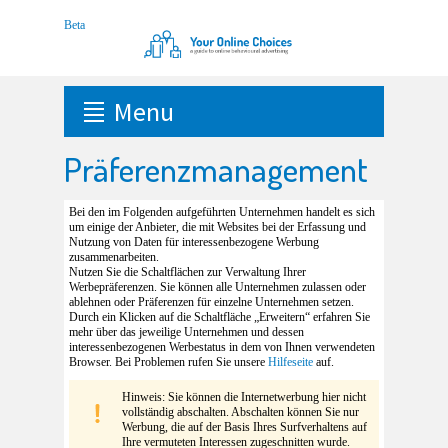
Menu
Präferenzmanagement
Bei den im Folgenden aufgeführten Unternehmen handelt es sich
um einige der Anbieter, die mit Websites bei der Erfassung und
Nutzung von Daten für interessenbezogene Werbung
zusammenarbeiten.
Nutzen Sie die Schaltflächen zur Verwaltung Ihrer
Werbepräferenzen. Sie können alle Unternehmen zulassen oder
ablehnen oder Präferenzen für einzelne Unternehmen setzen.
Durch ein Klicken auf die Schaltfläche „Erweitern“ erfahren Sie
mehr über das jeweilige Unternehmen und dessen
interessenbezogenen Werbestatus in dem von Ihnen verwendeten
Browser. Bei Problemen rufen Sie unsere
Hilfeseite
auf.
Hinweis: Sie können die Internetwerbung hier nicht
vollständig abschalten. Abschalten können Sie nur
Werbung, die auf der Basis Ihres Surfverhaltens auf
Ihre vermuteten Interessen zugeschnitten wurde.