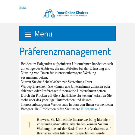
Menu
Präferenzmanagement
Bei den im Folgenden aufgeführten Unternehmen handelt es sich
um einige der Anbieter, die mit Websites bei der Erfassung und
Nutzung von Daten für interessenbezogene Werbung
zusammenarbeiten.
Nutzen Sie die Schaltflächen zur Verwaltung Ihrer
Werbepräferenzen. Sie können alle Unternehmen zulassen oder
ablehnen oder Präferenzen für einzelne Unternehmen setzen.
Durch ein Klicken auf die Schaltfläche „Erweitern“ erfahren Sie
mehr über das jeweilige Unternehmen und dessen
interessenbezogenen Werbestatus in dem von Ihnen verwendeten
Browser. Bei Problemen rufen Sie unsere
Hilfeseite
auf.
Hinweis: Sie können die Internetwerbung hier nicht
vollständig abschalten. Abschalten können Sie nur
Werbung, die auf der Basis Ihres Surfverhaltens auf
Ihre vermuteten Interessen zugeschnitten wurde.