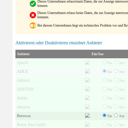
Dieses Unternehmen erfasst/nutzt Daten, die zur Anzeige interes
können.
Dieses Unternehmen erfasst keine Daten, die zur Anzeige interes
könnten.
Bei diesem Unternehmen liegt ein technisches Problem vor und Ihr