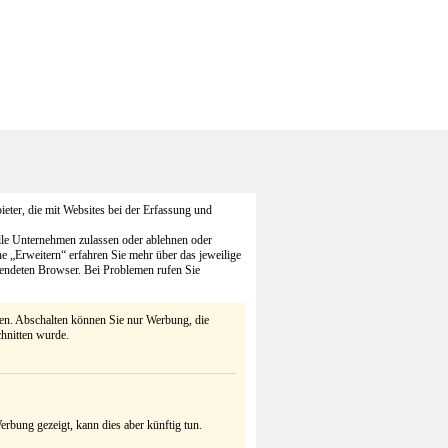
eter, die mit Websites bei der Erfassung und
alle Unternehmen zulassen oder ablehnen oder
he „Erweitern“ erfahren Sie mehr über das jeweilige
endeten Browser. Bei Problemen rufen Sie
ten. Abschalten können Sie nur Werbung, die
chnitten wurde.
rbung gezeigt, kann dies aber künftig tun.