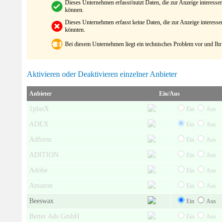
Dieses Unternehmen erfasst/nutzt Daten, die zur Anzeige interes
können.
Dieses Unternehmen erfasst keine Daten, die zur Anzeige interes
könnten.
Bei diesem Unternehmen liegt ein technisches Problem vor und Ihr