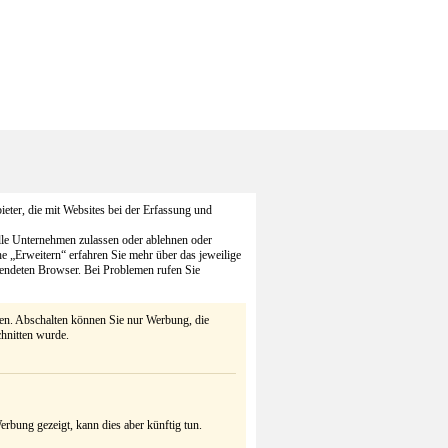
eter, die mit Websites bei der Erfassung und
alle Unternehmen zulassen oder ablehnen oder
he „Erweitern“ erfahren Sie mehr über das jeweilige
endeten Browser. Bei Problemen rufen Sie
ten. Abschalten können Sie nur Werbung, die
chnitten wurde.
rbung gezeigt, kann dies aber künftig tun.