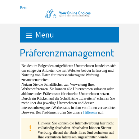
Menu
Präferenzmanagement
Bei den im Folgenden aufgeführten Unternehmen handelt es sich
um einige der Anbieter, die mit Websites bei der Erfassung und
Nutzung von Daten für interessenbezogene Werbung
zusammenarbeiten.
Nutzen Sie die Schaltflächen zur Verwaltung Ihrer
Werbepräferenzen. Sie können alle Unternehmen zulassen oder
ablehnen oder Präferenzen für einzelne Unternehmen setzen.
Durch ein Klicken auf die Schaltfläche „Erweitern“ erfahren Sie
mehr über das jeweilige Unternehmen und dessen
interessenbezogenen Werbestatus in dem von Ihnen verwendeten
Browser. Bei Problemen rufen Sie unsere
Hilfeseite
auf.
Hinweis: Sie können die Internetwerbung hier nicht
vollständig abschalten. Abschalten können Sie nur
Werbung, die auf der Basis Ihres Surfverhaltens auf
Ihre vermuteten Interessen zugeschnitten wurde.