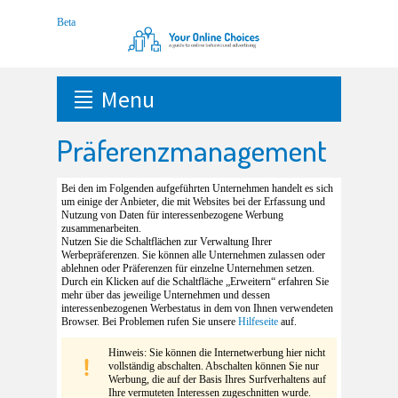
Menu
Präferenzmanagement
Bei den im Folgenden aufgeführten Unternehmen handelt es sich
um einige der Anbieter, die mit Websites bei der Erfassung und
Nutzung von Daten für interessenbezogene Werbung
zusammenarbeiten.
Nutzen Sie die Schaltflächen zur Verwaltung Ihrer
Werbepräferenzen. Sie können alle Unternehmen zulassen oder
ablehnen oder Präferenzen für einzelne Unternehmen setzen.
Durch ein Klicken auf die Schaltfläche „Erweitern“ erfahren Sie
mehr über das jeweilige Unternehmen und dessen
interessenbezogenen Werbestatus in dem von Ihnen verwendeten
Browser. Bei Problemen rufen Sie unsere
Hilfeseite
auf.
Hinweis: Sie können die Internetwerbung hier nicht
vollständig abschalten. Abschalten können Sie nur
Werbung, die auf der Basis Ihres Surfverhaltens auf
Ihre vermuteten Interessen zugeschnitten wurde.