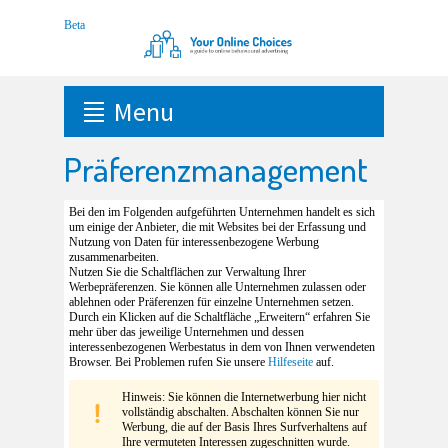
Menu
Präferenzmanagement
Bei den im Folgenden aufgeführten Unternehmen handelt es sich
um einige der Anbieter, die mit Websites bei der Erfassung und
Nutzung von Daten für interessenbezogene Werbung
zusammenarbeiten.
Nutzen Sie die Schaltflächen zur Verwaltung Ihrer
Werbepräferenzen. Sie können alle Unternehmen zulassen oder
ablehnen oder Präferenzen für einzelne Unternehmen setzen.
Durch ein Klicken auf die Schaltfläche „Erweitern“ erfahren Sie
mehr über das jeweilige Unternehmen und dessen
interessenbezogenen Werbestatus in dem von Ihnen verwendeten
Browser. Bei Problemen rufen Sie unsere
Hilfeseite
auf.
Hinweis: Sie können die Internetwerbung hier nicht
vollständig abschalten. Abschalten können Sie nur
Werbung, die auf der Basis Ihres Surfverhaltens auf
Ihre vermuteten Interessen zugeschnitten wurde.