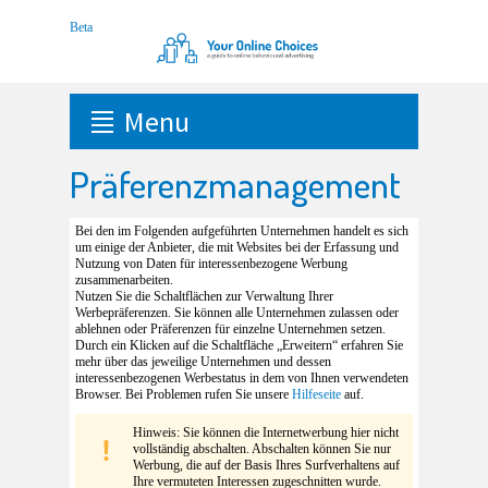
Menu
Präferenzmanagement
Bei den im Folgenden aufgeführten Unternehmen handelt es sich
um einige der Anbieter, die mit Websites bei der Erfassung und
Nutzung von Daten für interessenbezogene Werbung
zusammenarbeiten.
Nutzen Sie die Schaltflächen zur Verwaltung Ihrer
Werbepräferenzen. Sie können alle Unternehmen zulassen oder
ablehnen oder Präferenzen für einzelne Unternehmen setzen.
Durch ein Klicken auf die Schaltfläche „Erweitern“ erfahren Sie
mehr über das jeweilige Unternehmen und dessen
interessenbezogenen Werbestatus in dem von Ihnen verwendeten
Browser. Bei Problemen rufen Sie unsere
Hilfeseite
auf.
Hinweis: Sie können die Internetwerbung hier nicht
vollständig abschalten. Abschalten können Sie nur
Werbung, die auf der Basis Ihres Surfverhaltens auf
Ihre vermuteten Interessen zugeschnitten wurde.