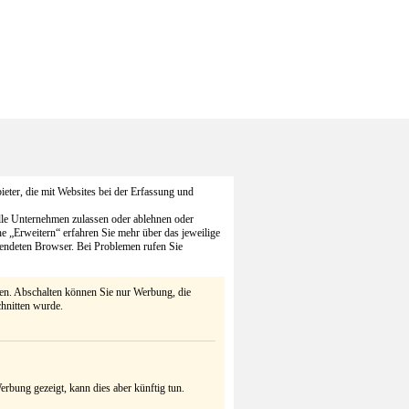
eter, die mit Websites bei der Erfassung und
alle Unternehmen zulassen oder ablehnen oder
he „Erweitern“ erfahren Sie mehr über das jeweilige
endeten Browser. Bei Problemen rufen Sie
ten. Abschalten können Sie nur Werbung, die
chnitten wurde.
rbung gezeigt, kann dies aber künftig tun.