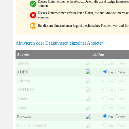
Dieses Unternehmen erfasst/nutzt Daten, die zur Anzeige interes
können.
Dieses Unternehmen erfasst keine Daten, die zur Anzeige interes
könnten.
Bei diesem Unternehmen liegt ein technisches Problem vor und Ihr