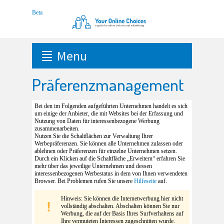
Menu
Präferenzmanagement
Bei den im Folgenden aufgeführten Unternehmen handelt es sich
um einige der Anbieter, die mit Websites bei der Erfassung und
Nutzung von Daten für interessenbezogene Werbung
zusammenarbeiten.
Nutzen Sie die Schaltflächen zur Verwaltung Ihrer
Werbepräferenzen. Sie können alle Unternehmen zulassen oder
ablehnen oder Präferenzen für einzelne Unternehmen setzen.
Durch ein Klicken auf die Schaltfläche „Erweitern“ erfahren Sie
mehr über das jeweilige Unternehmen und dessen
interessenbezogenen Werbestatus in dem von Ihnen verwendeten
Browser. Bei Problemen rufen Sie unsere
Hilfeseite
auf.
Hinweis: Sie können die Internetwerbung hier nicht
vollständig abschalten. Abschalten können Sie nur
Werbung, die auf der Basis Ihres Surfverhaltens auf
Ihre vermuteten Interessen zugeschnitten wurde.