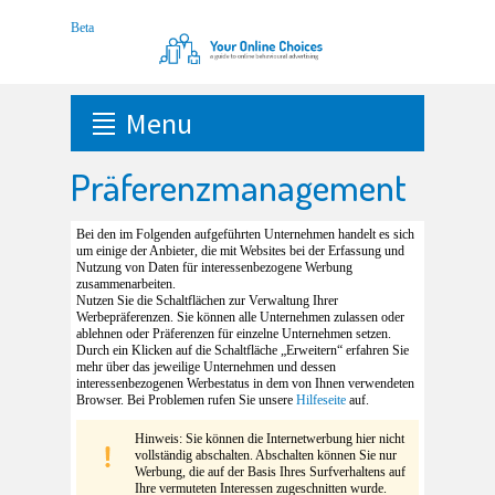
Menu
Präferenzmanagement
Bei den im Folgenden aufgeführten Unternehmen handelt es sich
um einige der Anbieter, die mit Websites bei der Erfassung und
Nutzung von Daten für interessenbezogene Werbung
zusammenarbeiten.
Nutzen Sie die Schaltflächen zur Verwaltung Ihrer
Werbepräferenzen. Sie können alle Unternehmen zulassen oder
ablehnen oder Präferenzen für einzelne Unternehmen setzen.
Durch ein Klicken auf die Schaltfläche „Erweitern“ erfahren Sie
mehr über das jeweilige Unternehmen und dessen
interessenbezogenen Werbestatus in dem von Ihnen verwendeten
Browser. Bei Problemen rufen Sie unsere
Hilfeseite
auf.
Hinweis: Sie können die Internetwerbung hier nicht
vollständig abschalten. Abschalten können Sie nur
Werbung, die auf der Basis Ihres Surfverhaltens auf
Ihre vermuteten Interessen zugeschnitten wurde.