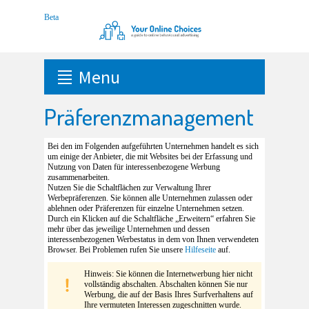
Menu
Präferenzmanagement
Bei den im Folgenden aufgeführten Unternehmen handelt es sich
um einige der Anbieter, die mit Websites bei der Erfassung und
Nutzung von Daten für interessenbezogene Werbung
zusammenarbeiten.
Nutzen Sie die Schaltflächen zur Verwaltung Ihrer
Werbepräferenzen. Sie können alle Unternehmen zulassen oder
ablehnen oder Präferenzen für einzelne Unternehmen setzen.
Durch ein Klicken auf die Schaltfläche „Erweitern“ erfahren Sie
mehr über das jeweilige Unternehmen und dessen
interessenbezogenen Werbestatus in dem von Ihnen verwendeten
Browser. Bei Problemen rufen Sie unsere
Hilfeseite
auf.
Hinweis: Sie können die Internetwerbung hier nicht
vollständig abschalten. Abschalten können Sie nur
Werbung, die auf der Basis Ihres Surfverhaltens auf
Ihre vermuteten Interessen zugeschnitten wurde.