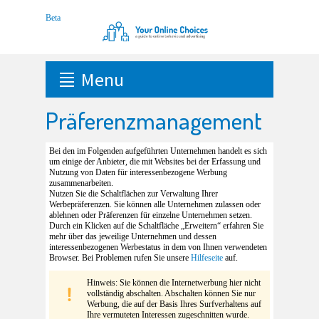
Menu
Präferenzmanagement
Bei den im Folgenden aufgeführten Unternehmen handelt es sich
um einige der Anbieter, die mit Websites bei der Erfassung und
Nutzung von Daten für interessenbezogene Werbung
zusammenarbeiten.
Nutzen Sie die Schaltflächen zur Verwaltung Ihrer
Werbepräferenzen. Sie können alle Unternehmen zulassen oder
ablehnen oder Präferenzen für einzelne Unternehmen setzen.
Durch ein Klicken auf die Schaltfläche „Erweitern“ erfahren Sie
mehr über das jeweilige Unternehmen und dessen
interessenbezogenen Werbestatus in dem von Ihnen verwendeten
Browser. Bei Problemen rufen Sie unsere
Hilfeseite
auf.
Hinweis: Sie können die Internetwerbung hier nicht
vollständig abschalten. Abschalten können Sie nur
Werbung, die auf der Basis Ihres Surfverhaltens auf
Ihre vermuteten Interessen zugeschnitten wurde.