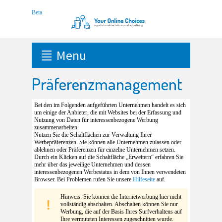
Menu
Präferenzmanagement
Bei den im Folgenden aufgeführten Unternehmen handelt es sich
um einige der Anbieter, die mit Websites bei der Erfassung und
Nutzung von Daten für interessenbezogene Werbung
zusammenarbeiten.
Nutzen Sie die Schaltflächen zur Verwaltung Ihrer
Werbepräferenzen. Sie können alle Unternehmen zulassen oder
ablehnen oder Präferenzen für einzelne Unternehmen setzen.
Durch ein Klicken auf die Schaltfläche „Erweitern“ erfahren Sie
mehr über das jeweilige Unternehmen und dessen
interessenbezogenen Werbestatus in dem von Ihnen verwendeten
Browser. Bei Problemen rufen Sie unsere
Hilfeseite
auf.
Hinweis: Sie können die Internetwerbung hier nicht
vollständig abschalten. Abschalten können Sie nur
Werbung, die auf der Basis Ihres Surfverhaltens auf
Ihre vermuteten Interessen zugeschnitten wurde.