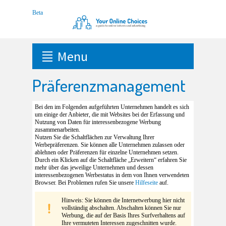
Menu
Präferenzmanagement
Bei den im Folgenden aufgeführten Unternehmen handelt es sich
um einige der Anbieter, die mit Websites bei der Erfassung und
Nutzung von Daten für interessenbezogene Werbung
zusammenarbeiten.
Nutzen Sie die Schaltflächen zur Verwaltung Ihrer
Werbepräferenzen. Sie können alle Unternehmen zulassen oder
ablehnen oder Präferenzen für einzelne Unternehmen setzen.
Durch ein Klicken auf die Schaltfläche „Erweitern“ erfahren Sie
mehr über das jeweilige Unternehmen und dessen
interessenbezogenen Werbestatus in dem von Ihnen verwendeten
Browser. Bei Problemen rufen Sie unsere
Hilfeseite
auf.
Hinweis: Sie können die Internetwerbung hier nicht
vollständig abschalten. Abschalten können Sie nur
Werbung, die auf der Basis Ihres Surfverhaltens auf
Ihre vermuteten Interessen zugeschnitten wurde.