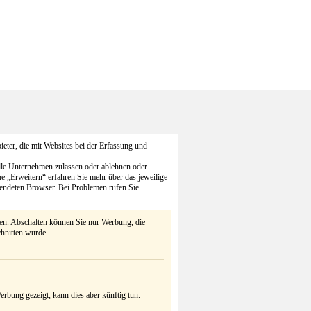
eter, die mit Websites bei der Erfassung und
alle Unternehmen zulassen oder ablehnen oder
he „Erweitern“ erfahren Sie mehr über das jeweilige
endeten Browser. Bei Problemen rufen Sie
ten. Abschalten können Sie nur Werbung, die
chnitten wurde.
rbung gezeigt, kann dies aber künftig tun.