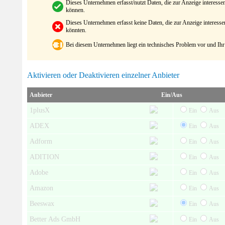
Dieses Unternehmen erfasst/nutzt Daten, die zur Anzeige interes
können.
Dieses Unternehmen erfasst keine Daten, die zur Anzeige interes
könnten.
Bei diesem Unternehmen liegt ein technisches Problem vor und Ihr