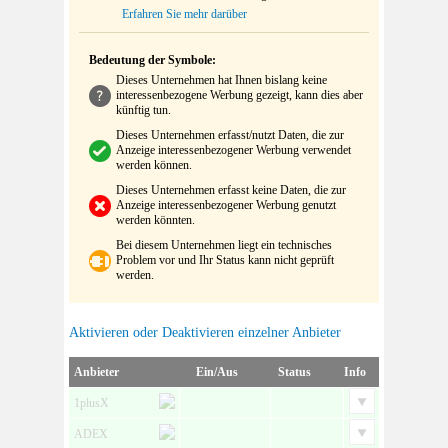
Erfahren Sie mehr darüber
Bedeutung der Symbole:
Dieses Unternehmen hat Ihnen bislang keine
interessenbezogene Werbung gezeigt, kann dies aber
künftig tun.
Dieses Unternehmen erfasst/nutzt Daten, die zur
Anzeige interessenbezogener Werbung verwendet
werden können.
Dieses Unternehmen erfasst keine Daten, die zur
Anzeige interessenbezogener Werbung genutzt
werden könnten.
Bei diesem Unternehmen liegt ein technisches
Problem vor und Ihr Status kann nicht geprüft
werden.