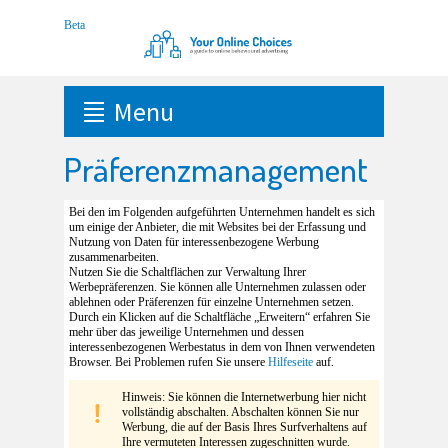
Menu
Präferenzmanagement
Bei den im Folgenden aufgeführten Unternehmen handelt es sich
um einige der Anbieter, die mit Websites bei der Erfassung und
Nutzung von Daten für interessenbezogene Werbung
zusammenarbeiten.
Nutzen Sie die Schaltflächen zur Verwaltung Ihrer
Werbepräferenzen. Sie können alle Unternehmen zulassen oder
ablehnen oder Präferenzen für einzelne Unternehmen setzen.
Durch ein Klicken auf die Schaltfläche „Erweitern“ erfahren Sie
mehr über das jeweilige Unternehmen und dessen
interessenbezogenen Werbestatus in dem von Ihnen verwendeten
Browser. Bei Problemen rufen Sie unsere
Hilfeseite
auf.
Hinweis: Sie können die Internetwerbung hier nicht
vollständig abschalten. Abschalten können Sie nur
Werbung, die auf der Basis Ihres Surfverhaltens auf
Ihre vermuteten Interessen zugeschnitten wurde.