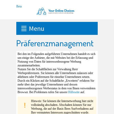
Menu
Präferenzmanagement
Bei den im Folgenden aufgeführten Unternehmen handelt es sich
um einige der Anbieter, die mit Websites bei der Erfassung und
Nutzung von Daten für interessenbezogene Werbung
zusammenarbeiten.
Nutzen Sie die Schaltflächen zur Verwaltung Ihrer
Werbepräferenzen. Sie können alle Unternehmen zulassen oder
ablehnen oder Präferenzen für einzelne Unternehmen setzen.
Durch ein Klicken auf die Schaltfläche „Erweitern“ erfahren Sie
mehr über das jeweilige Unternehmen und dessen
interessenbezogenen Werbestatus in dem von Ihnen verwendeten
Browser. Bei Problemen rufen Sie unsere
Hilfeseite
auf.
Hinweis: Sie können die Internetwerbung hier nicht
vollständig abschalten. Abschalten können Sie nur
Werbung, die auf der Basis Ihres Surfverhaltens auf
Ihre vermuteten Interessen zugeschnitten wurde.