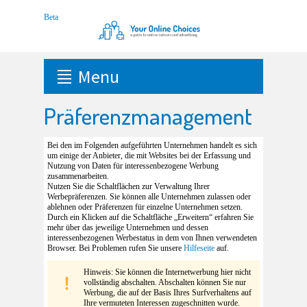
Menu
Präferenzmanagement
Bei den im Folgenden aufgeführten Unternehmen handelt es sich
um einige der Anbieter, die mit Websites bei der Erfassung und
Nutzung von Daten für interessenbezogene Werbung
zusammenarbeiten.
Nutzen Sie die Schaltflächen zur Verwaltung Ihrer
Werbepräferenzen. Sie können alle Unternehmen zulassen oder
ablehnen oder Präferenzen für einzelne Unternehmen setzen.
Durch ein Klicken auf die Schaltfläche „Erweitern“ erfahren Sie
mehr über das jeweilige Unternehmen und dessen
interessenbezogenen Werbestatus in dem von Ihnen verwendeten
Browser. Bei Problemen rufen Sie unsere
Hilfeseite
auf.
Hinweis: Sie können die Internetwerbung hier nicht
vollständig abschalten. Abschalten können Sie nur
Werbung, die auf der Basis Ihres Surfverhaltens auf
Ihre vermuteten Interessen zugeschnitten wurde.