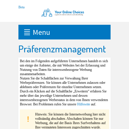
Menu
Präferenzmanagement
Bei den im Folgenden aufgeführten Unternehmen handelt es sich
um einige der Anbieter, die mit Websites bei der Erfassung und
Nutzung von Daten für interessenbezogene Werbung
zusammenarbeiten.
Nutzen Sie die Schaltflächen zur Verwaltung Ihrer
Werbepräferenzen. Sie können alle Unternehmen zulassen oder
ablehnen oder Präferenzen für einzelne Unternehmen setzen.
Durch ein Klicken auf die Schaltfläche „Erweitern“ erfahren Sie
mehr über das jeweilige Unternehmen und dessen
interessenbezogenen Werbestatus in dem von Ihnen verwendeten
Browser. Bei Problemen rufen Sie unsere
Hilfeseite
auf.
Hinweis: Sie können die Internetwerbung hier nicht
vollständig abschalten. Abschalten können Sie nur
Werbung, die auf der Basis Ihres Surfverhaltens auf
Ihre vermuteten Interessen zugeschnitten wurde.