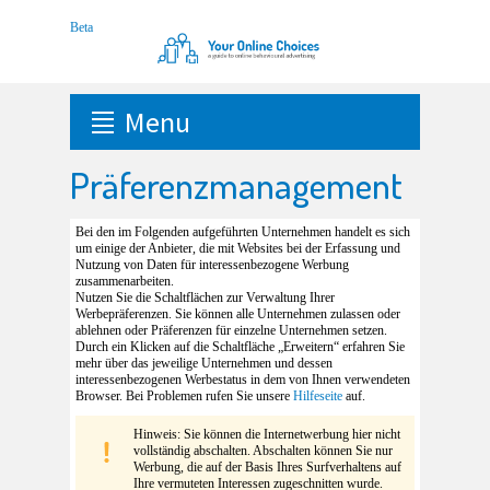
Menu
Präferenzmanagement
Bei den im Folgenden aufgeführten Unternehmen handelt es sich
um einige der Anbieter, die mit Websites bei der Erfassung und
Nutzung von Daten für interessenbezogene Werbung
zusammenarbeiten.
Nutzen Sie die Schaltflächen zur Verwaltung Ihrer
Werbepräferenzen. Sie können alle Unternehmen zulassen oder
ablehnen oder Präferenzen für einzelne Unternehmen setzen.
Durch ein Klicken auf die Schaltfläche „Erweitern“ erfahren Sie
mehr über das jeweilige Unternehmen und dessen
interessenbezogenen Werbestatus in dem von Ihnen verwendeten
Browser. Bei Problemen rufen Sie unsere
Hilfeseite
auf.
Hinweis: Sie können die Internetwerbung hier nicht
vollständig abschalten. Abschalten können Sie nur
Werbung, die auf der Basis Ihres Surfverhaltens auf
Ihre vermuteten Interessen zugeschnitten wurde.