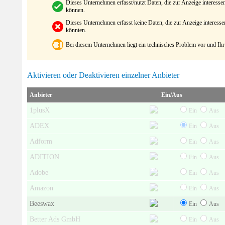
Dieses Unternehmen erfasst/nutzt Daten, die zur Anzeige interes
können.
Dieses Unternehmen erfasst keine Daten, die zur Anzeige interes
könnten.
Bei diesem Unternehmen liegt ein technisches Problem vor und Ihr