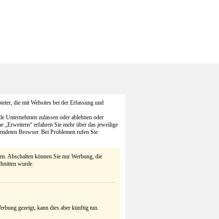
eter, die mit Websites bei der Erfassung und
alle Unternehmen zulassen oder ablehnen oder
he „Erweitern“ erfahren Sie mehr über das jeweilige
endeten Browser. Bei Problemen rufen Sie
ten. Abschalten können Sie nur Werbung, die
chnitten wurde.
rbung gezeigt, kann dies aber künftig tun.