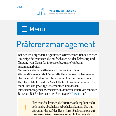
Menu
Präferenzmanagement
Bei den im Folgenden aufgeführten Unternehmen handelt es sich
um einige der Anbieter, die mit Websites bei der Erfassung und
Nutzung von Daten für interessenbezogene Werbung
zusammenarbeiten.
Nutzen Sie die Schaltflächen zur Verwaltung Ihrer
Werbepräferenzen. Sie können alle Unternehmen zulassen oder
ablehnen oder Präferenzen für einzelne Unternehmen setzen.
Durch ein Klicken auf die Schaltfläche „Erweitern“ erfahren Sie
mehr über das jeweilige Unternehmen und dessen
interessenbezogenen Werbestatus in dem von Ihnen verwendeten
Browser. Bei Problemen rufen Sie unsere
Hilfeseite
auf.
Hinweis: Sie können die Internetwerbung hier nicht
vollständig abschalten. Abschalten können Sie nur
Werbung, die auf der Basis Ihres Surfverhaltens auf
Ihre vermuteten Interessen zugeschnitten wurde.