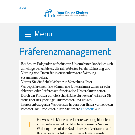
Menu
Präferenzmanagement
Bei den im Folgenden aufgeführten Unternehmen handelt es sich
um einige der Anbieter, die mit Websites bei der Erfassung und
Nutzung von Daten für interessenbezogene Werbung
zusammenarbeiten.
Nutzen Sie die Schaltflächen zur Verwaltung Ihrer
Werbepräferenzen. Sie können alle Unternehmen zulassen oder
ablehnen oder Präferenzen für einzelne Unternehmen setzen.
Durch ein Klicken auf die Schaltfläche „Erweitern“ erfahren Sie
mehr über das jeweilige Unternehmen und dessen
interessenbezogenen Werbestatus in dem von Ihnen verwendeten
Browser. Bei Problemen rufen Sie unsere
Hilfeseite
auf.
Hinweis: Sie können die Internetwerbung hier nicht
vollständig abschalten. Abschalten können Sie nur
Werbung, die auf der Basis Ihres Surfverhaltens auf
Ihre vermuteten Interessen zugeschnitten wurde.