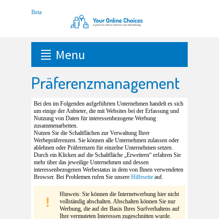
Menu
Präferenzmanagement
Bei den im Folgenden aufgeführten Unternehmen handelt es sich
um einige der Anbieter, die mit Websites bei der Erfassung und
Nutzung von Daten für interessenbezogene Werbung
zusammenarbeiten.
Nutzen Sie die Schaltflächen zur Verwaltung Ihrer
Werbepräferenzen. Sie können alle Unternehmen zulassen oder
ablehnen oder Präferenzen für einzelne Unternehmen setzen.
Durch ein Klicken auf die Schaltfläche „Erweitern“ erfahren Sie
mehr über das jeweilige Unternehmen und dessen
interessenbezogenen Werbestatus in dem von Ihnen verwendeten
Browser. Bei Problemen rufen Sie unsere
Hilfeseite
auf.
Hinweis: Sie können die Internetwerbung hier nicht
vollständig abschalten. Abschalten können Sie nur
Werbung, die auf der Basis Ihres Surfverhaltens auf
Ihre vermuteten Interessen zugeschnitten wurde.