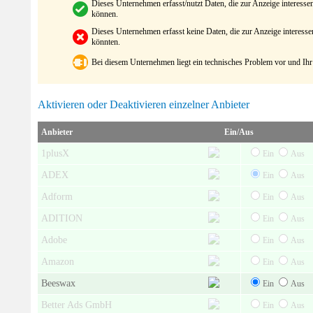
Dieses Unternehmen erfasst/nutzt Daten, die zur Anzeige interes
können.
Dieses Unternehmen erfasst keine Daten, die zur Anzeige interes
könnten.
Bei diesem Unternehmen liegt ein technisches Problem vor und Ihr