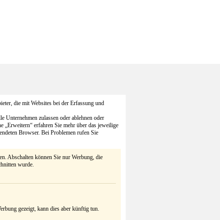
eter, die mit Websites bei der Erfassung und
alle Unternehmen zulassen oder ablehnen oder
he „Erweitern“ erfahren Sie mehr über das jeweilige
endeten Browser. Bei Problemen rufen Sie
ten. Abschalten können Sie nur Werbung, die
chnitten wurde.
rbung gezeigt, kann dies aber künftig tun.