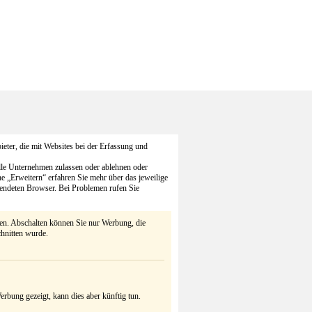
eter, die mit Websites bei der Erfassung und
alle Unternehmen zulassen oder ablehnen oder
he „Erweitern“ erfahren Sie mehr über das jeweilige
endeten Browser. Bei Problemen rufen Sie
ten. Abschalten können Sie nur Werbung, die
chnitten wurde.
rbung gezeigt, kann dies aber künftig tun.