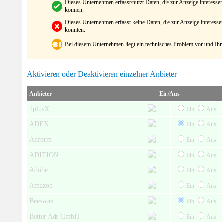
Dieses Unternehmen erfasst/nutzt Daten, die zur Anzeige interes
können.
Dieses Unternehmen erfasst keine Daten, die zur Anzeige interes
könnten.
Bei diesem Unternehmen liegt ein technisches Problem vor und Ihr