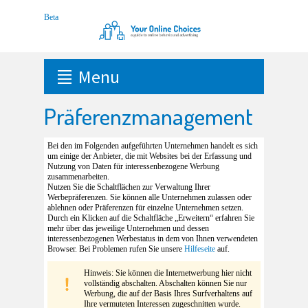
Menu
Präferenzmanagement
Bei den im Folgenden aufgeführten Unternehmen handelt es sich
um einige der Anbieter, die mit Websites bei der Erfassung und
Nutzung von Daten für interessenbezogene Werbung
zusammenarbeiten.
Nutzen Sie die Schaltflächen zur Verwaltung Ihrer
Werbepräferenzen. Sie können alle Unternehmen zulassen oder
ablehnen oder Präferenzen für einzelne Unternehmen setzen.
Durch ein Klicken auf die Schaltfläche „Erweitern“ erfahren Sie
mehr über das jeweilige Unternehmen und dessen
interessenbezogenen Werbestatus in dem von Ihnen verwendeten
Browser. Bei Problemen rufen Sie unsere
Hilfeseite
auf.
Hinweis: Sie können die Internetwerbung hier nicht
vollständig abschalten. Abschalten können Sie nur
Werbung, die auf der Basis Ihres Surfverhaltens auf
Ihre vermuteten Interessen zugeschnitten wurde.