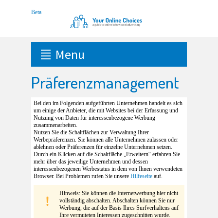
Menu
Präferenzmanagement
Bei den im Folgenden aufgeführten Unternehmen handelt es sich
um einige der Anbieter, die mit Websites bei der Erfassung und
Nutzung von Daten für interessenbezogene Werbung
zusammenarbeiten.
Nutzen Sie die Schaltflächen zur Verwaltung Ihrer
Werbepräferenzen. Sie können alle Unternehmen zulassen oder
ablehnen oder Präferenzen für einzelne Unternehmen setzen.
Durch ein Klicken auf die Schaltfläche „Erweitern“ erfahren Sie
mehr über das jeweilige Unternehmen und dessen
interessenbezogenen Werbestatus in dem von Ihnen verwendeten
Browser. Bei Problemen rufen Sie unsere
Hilfeseite
auf.
Hinweis: Sie können die Internetwerbung hier nicht
vollständig abschalten. Abschalten können Sie nur
Werbung, die auf der Basis Ihres Surfverhaltens auf
Ihre vermuteten Interessen zugeschnitten wurde.