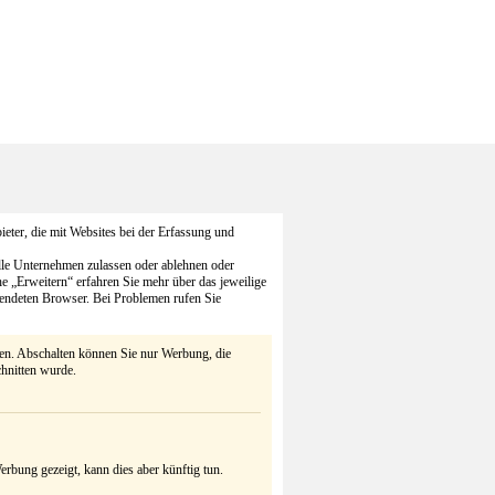
eter, die mit Websites bei der Erfassung und
alle Unternehmen zulassen oder ablehnen oder
he „Erweitern“ erfahren Sie mehr über das jeweilige
endeten Browser. Bei Problemen rufen Sie
ten. Abschalten können Sie nur Werbung, die
chnitten wurde.
rbung gezeigt, kann dies aber künftig tun.