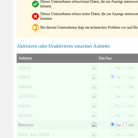
Dieses Unternehmen erfasst/nutzt Daten, die zur Anzeige interes
können.
Dieses Unternehmen erfasst keine Daten, die zur Anzeige interes
könnten.
Bei diesem Unternehmen liegt ein technisches Problem vor und Ihr