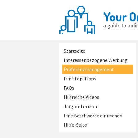
Startseite
Interessenbezogene Werbung
Präferenzmanagement
Fünf Top-Tipps
FAQs
Hilfreiche Videos
Jargon-Lexikon
Eine Beschwerde einreichen
Hilfe-Seite