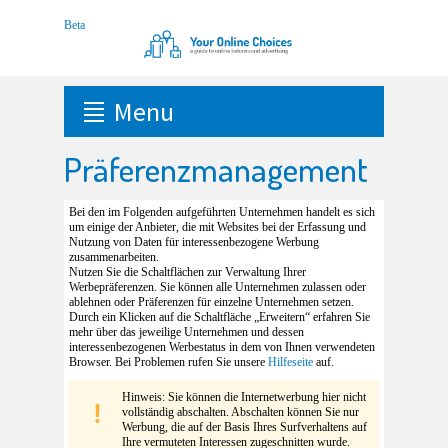
Menu
Präferenzmanagement
Bei den im Folgenden aufgeführten Unternehmen handelt es sich
um einige der Anbieter, die mit Websites bei der Erfassung und
Nutzung von Daten für interessenbezogene Werbung
zusammenarbeiten.
Nutzen Sie die Schaltflächen zur Verwaltung Ihrer
Werbepräferenzen. Sie können alle Unternehmen zulassen oder
ablehnen oder Präferenzen für einzelne Unternehmen setzen.
Durch ein Klicken auf die Schaltfläche „Erweitern“ erfahren Sie
mehr über das jeweilige Unternehmen und dessen
interessenbezogenen Werbestatus in dem von Ihnen verwendeten
Browser. Bei Problemen rufen Sie unsere
Hilfeseite
auf.
Hinweis: Sie können die Internetwerbung hier nicht
vollständig abschalten. Abschalten können Sie nur
Werbung, die auf der Basis Ihres Surfverhaltens auf
Ihre vermuteten Interessen zugeschnitten wurde.