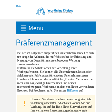
Menu
Präferenzmanagement
Bei den im Folgenden aufgeführten Unternehmen handelt es sich
um einige der Anbieter, die mit Websites bei der Erfassung und
Nutzung von Daten für interessenbezogene Werbung
zusammenarbeiten.
Nutzen Sie die Schaltflächen zur Verwaltung Ihrer
Werbepräferenzen. Sie können alle Unternehmen zulassen oder
ablehnen oder Präferenzen für einzelne Unternehmen setzen.
Durch ein Klicken auf die Schaltfläche „Erweitern“ erfahren Sie
mehr über das jeweilige Unternehmen und dessen
interessenbezogenen Werbestatus in dem von Ihnen verwendeten
Browser. Bei Problemen rufen Sie unsere
Hilfeseite
auf.
Hinweis: Sie können die Internetwerbung hier nicht
vollständig abschalten. Abschalten können Sie nur
Werbung, die auf der Basis Ihres Surfverhaltens auf
Ihre vermuteten Interessen zugeschnitten wurde.