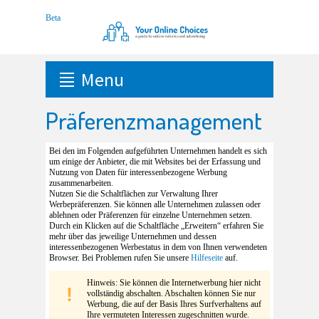
Menu
Präferenzmanagement
Bei den im Folgenden aufgeführten Unternehmen handelt es sich
um einige der Anbieter, die mit Websites bei der Erfassung und
Nutzung von Daten für interessenbezogene Werbung
zusammenarbeiten.
Nutzen Sie die Schaltflächen zur Verwaltung Ihrer
Werbepräferenzen. Sie können alle Unternehmen zulassen oder
ablehnen oder Präferenzen für einzelne Unternehmen setzen.
Durch ein Klicken auf die Schaltfläche „Erweitern“ erfahren Sie
mehr über das jeweilige Unternehmen und dessen
interessenbezogenen Werbestatus in dem von Ihnen verwendeten
Browser. Bei Problemen rufen Sie unsere
Hilfeseite
auf.
Hinweis: Sie können die Internetwerbung hier nicht
vollständig abschalten. Abschalten können Sie nur
Werbung, die auf der Basis Ihres Surfverhaltens auf
Ihre vermuteten Interessen zugeschnitten wurde.