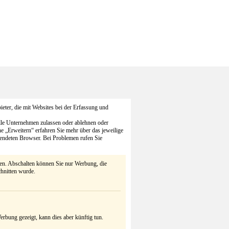
eter, die mit Websites bei der Erfassung und
alle Unternehmen zulassen oder ablehnen oder
he „Erweitern“ erfahren Sie mehr über das jeweilige
endeten Browser. Bei Problemen rufen Sie
ten. Abschalten können Sie nur Werbung, die
chnitten wurde.
rbung gezeigt, kann dies aber künftig tun.