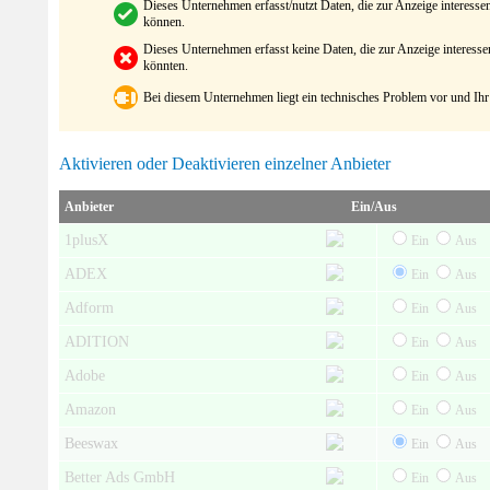
Dieses Unternehmen erfasst/nutzt Daten, die zur Anzeige interes
können.
Dieses Unternehmen erfasst keine Daten, die zur Anzeige interes
könnten.
Bei diesem Unternehmen liegt ein technisches Problem vor und Ihr